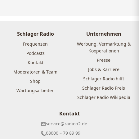
Schlager Radio
Unternehmen
Frequenzen
Werbung, Vermarktung &
Kooperationen
Podcasts
Presse
Kontakt
Jobs & Karriere
Moderatoren & Team
Schlager Radio hilft
Shop
Schlager Radio Preis
Wartungsarbeiten
Schlager Radio Wikipedia
Kontakt
service@radiob2.de
08000 – 79 89 99