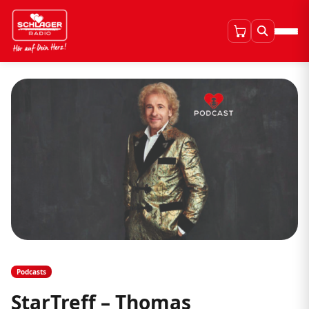
Podcasts
StarTreff – Thomas