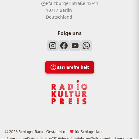
Pfalzburger Straße 43-44
10717 Berlin
Deutschland
Folge uns
Barrierefreiheit
© 2026 Schlager Radio. Gestaltet mit
für Schlagerfans
Impressum
Datenschutz
AGB
Widerrufsbelehrung
Teilnahmebedingungen