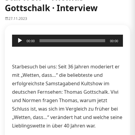
Gottschalk · Interview
27.11.2023
Audio-
00:00
00:00
Player
Starbesuch bei uns: Seit 36 Jahren moderiert er
mit „Wetten, dass…“ die beliebteste und
erfolgreichste Samstagabend Kultshow im
deutschen Fernsehen: Thomas Gottschalk. Vivi
und Normen fragen Thomas, warum jetzt
Schluss ist, was sich im Vergleich zu früher bei
„Wetten, dass…“ verändert hat und welche seine
Lieblingswette in über 40 Jahren war.