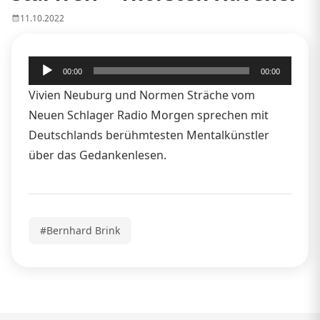
11.10.2022
Audio-
00:00
00:00
Player
Vivien Neuburg und Normen Sträche vom
Neuen Schlager Radio Morgen sprechen mit
Deutschlands berühmtesten Mentalkünstler
über das Gedankenlesen.
#Bernhard Brink