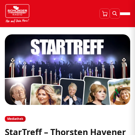
Mediathek
StarTreff – Thorsten Havener