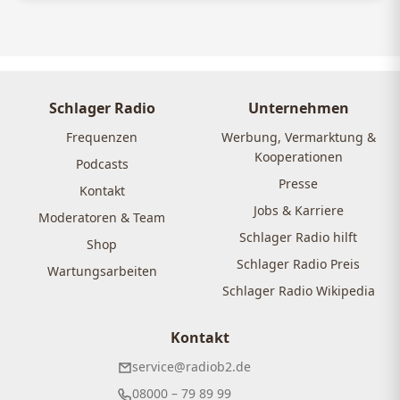
Schlager Radio
Unternehmen
Frequenzen
Werbung, Vermarktung &
Kooperationen
Podcasts
Presse
Kontakt
Jobs & Karriere
Moderatoren & Team
Schlager Radio hilft
Shop
Schlager Radio Preis
Wartungsarbeiten
Schlager Radio Wikipedia
Kontakt
service@radiob2.de
08000 – 79 89 99