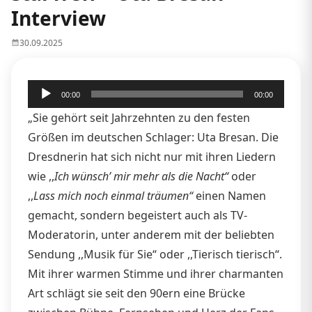
Interview
30.09.2025
Audio-
00:00
00:00
Player
„Sie gehört seit Jahrzehnten zu den festen
Größen im deutschen Schlager: Uta Bresan. Die
Dresdnerin hat sich nicht nur mit ihren Liedern
wie ,,
Ich wünsch’ mir mehr als die Nacht“
oder
,,
Lass mich noch einmal träumen“
einen Namen
gemacht, sondern begeistert auch als TV-
Moderatorin, unter anderem mit der beliebten
Sendung ,,Musik für Sie“ oder ,,Tierisch tierisch“.
Mit ihrer warmen Stimme und ihrer charmanten
Art schlägt sie seit den 90ern eine Brücke