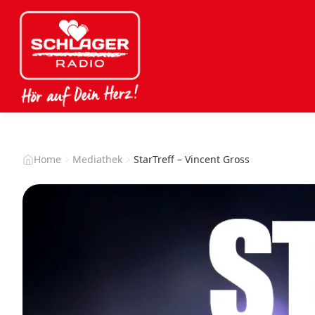
Home
Mediathek
StarTreff – Vincent Gross