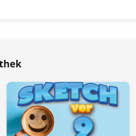
athek