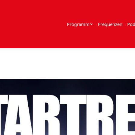
Programm
Frequenzen
Pod