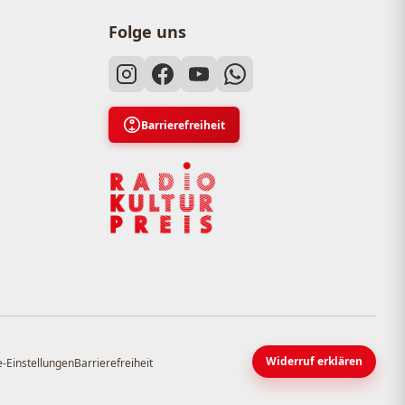
Folge uns
Barrierefreiheit
Widerruf erklären
-Einstellungen
Barrierefreiheit