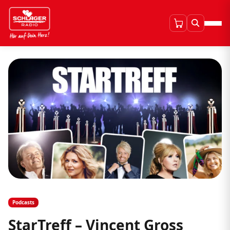
Podcasts
StarTreff – Vincent Gross