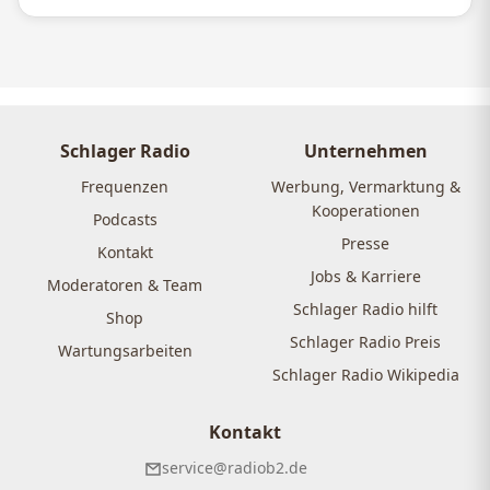
Schlager Radio
Unternehmen
Frequenzen
Werbung, Vermarktung &
Kooperationen
Podcasts
Presse
Kontakt
Jobs & Karriere
Moderatoren & Team
Schlager Radio hilft
Shop
Schlager Radio Preis
Wartungsarbeiten
Schlager Radio Wikipedia
Kontakt
service@radiob2.de