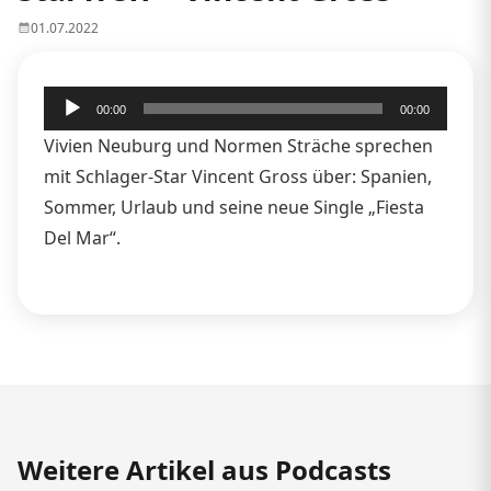
01.07.2022
Audio-
00:00
00:00
Player
Vivien Neuburg und Normen Sträche sprechen
mit Schlager-Star Vincent Gross über: Spanien,
Sommer, Urlaub und seine neue Single „Fiesta
Del Mar“.
Weitere Artikel aus Podcasts