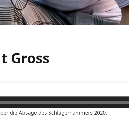
nt Gross
über die Absage des Schlagerhammers 2020.