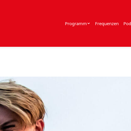
Programm
Frequenzen
Pod