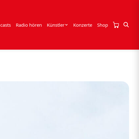
casts
Radio hören
Künstler
Konzerte
Shop