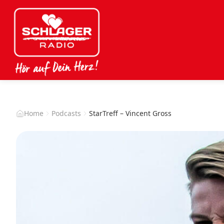
Home
Podcasts
StarTreff – Vincent Gross