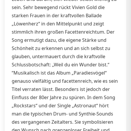
sein. Sehr bewegend rückt Vivien Gold die
starken Frauen in der kraftvollen Ballade
„Löwenherz“ in den Mittelpunkt und zeigt
stimmlich ihren großen Facettenreichtum. Der
Song ermutigt dazu, die eigene Stärke und
Schönheit zu erkennen und an sich selbst zu
glauben, untermauert durch die kraftvolle
Schlussbotschaft: „Weil du ein Wunder bist.“
“Musikalisch ist das Album „Paradiesvögel“
genauso vielfältig und facettenreich, wie es sein
Titel verraten lässt. Besonders ist jedoch der
Einﬂuss der 80er Jahre zu spüren. In dem Song
„Rockstars“ und der Single „Astronaut“ hört
man die typischen Drum- und Synthie-Sounds
des vergangenen Zeitalters. Sie symbolisieren
den Wunsch nach grenzenloser Freiheit und