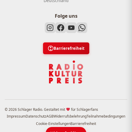
Deutschland
Folge uns
Barrierefreiheit
© 2026 Schlager Radio. Gestaltet mit
für Schlagerfans
Impressum
Datenschutz
AGB
Widerrufsbelehrung
Teilnahmebedingungen
Cookie-Einstellungen
Barrierefreiheit