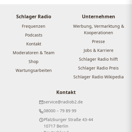
Schlager Radio
Unternehmen
Frequenzen
Werbung, Vermarktung &
Kooperationen
Podcasts
Presse
Kontakt
Jobs & Karriere
Moderatoren & Team
Schlager Radio hilft
Shop
Schlager Radio Preis
Wartungsarbeiten
Schlager Radio Wikipedia
Kontakt
service@radiob2.de
08000 – 79 89 99
Pfalzburger Straße 43-44
10717 Berlin