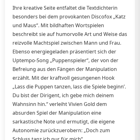
Ihre kreative Seite entfaltet die Textdichterin
besonders bei dem provokanten Discofox „Katz
und Maus“. Mit bildhaften Wortspielen
beschreibt sie auf humorvolle Art und Weise das
reizvolle Machtspiel zwischen Mann und Frau.
Ebenso energiegeladen präsentiert sich der
Uptempo-Song „Puppenspieler“, der von der
Befreiung aus den Fängen der Manipulation
erzählt. Mit der kraftvoll gesungenen Hook
„Lass die Puppen tanzen, lass die Spiele beginn’.
Du bist der Dirigent, ich gebe mich deinem
Wahnsinn hin.“ verleiht Vivien Gold dem
absurden Spiel der Manipulation eine
sarkastische Note und ermutigt, die eigene
Autonomie zurückzuerobern: „Doch zum
Schluss tanz ich nur für mich“.