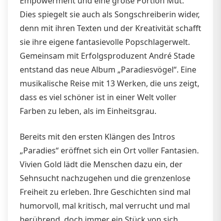
Empowerment und eine große Portion Mut.
Dies spiegelt sie auch als Songschreiberin wider,
denn mit ihren Texten und der Kreativität schaﬀt
sie ihre eigene fantasievolle Popschlagerwelt.
Gemeinsam mit Erfolgsproduzent André Stade
entstand das neue Album „Paradiesvögel“. Eine
musikalische Reise mit 13 Werken, die uns zeigt,
dass es viel schöner ist in einer Welt voller
Farben zu leben, als im Einheitsgrau.
Bereits mit den ersten Klängen des Intros
„Paradies“ eröﬀnet sich ein Ort voller Fantasien.
Vivien Gold lädt die Menschen dazu ein, der
Sehnsucht nachzugehen und die grenzenlose
Freiheit zu erleben. Ihre Geschichten sind mal
humorvoll, mal kritisch, mal verrucht und mal
berührend, doch immer ein Stück von sich