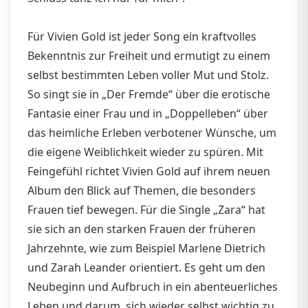
Für Vivien Gold ist jeder Song ein kraftvolles
Bekenntnis zur Freiheit und ermutigt zu einem
selbst bestimmten Leben voller Mut und Stolz.
So singt sie in „Der Fremde“ über die erotische
Fantasie einer Frau und in „Doppelleben“ über
das heimliche Erleben verbotener Wünsche, um
die eigene Weiblichkeit wieder zu spüren. Mit
Feingefühl richtet Vivien Gold auf ihrem neuen
Album den Blick auf Themen, die besonders
Frauen tief bewegen. Für die Single „Zara“ hat
sie sich an den starken Frauen der früheren
Jahrzehnte, wie zum Beispiel Marlene Dietrich
und Zarah Leander orientiert. Es geht um den
Neubeginn und Aufbruch in ein abenteuerliches
Leben und darum, sich wieder selbst wichtig zu