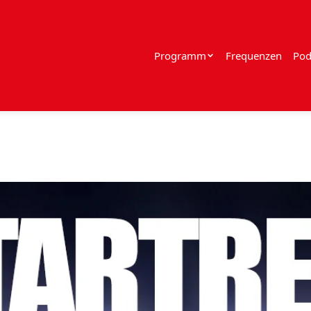
Programm
Frequenzen
Pod