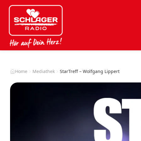
Home
Mediathek
StarTreff – Wolfgang Lippert