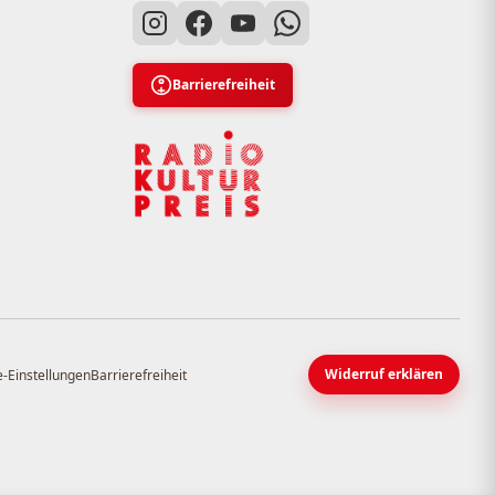
Barrierefreiheit
Widerruf erklären
-Einstellungen
Barrierefreiheit