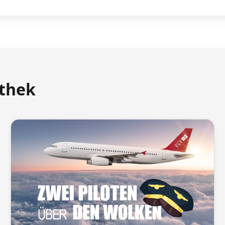
athek