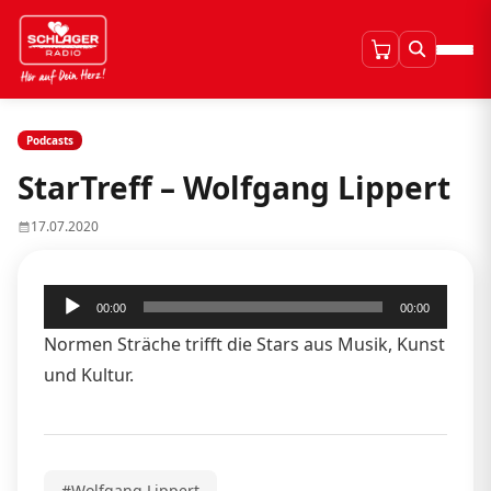
Podcasts
StarTreff – Wolfgang Lippert
17.07.2020
Audio-
00:00
00:00
Player
Normen Sträche trifft die Stars aus Musik, Kunst
und Kultur.
#Wolfgang Lippert