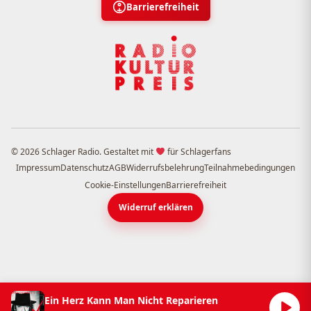
Barrierefreiheit
© 2026 Schlager Radio. Gestaltet mit
für Schlagerfans
Impressum
Datenschutz
AGB
Widerrufsbelehrung
Teilnahmebedingungen
Cookie-Einstellungen
Barrierefreiheit
Widerruf erklären
Ein Herz Kann Man Nicht Reparieren