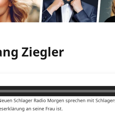
ang Ziegler
euen Schlager Radio Morgen sprechen mit Schlagers
serklärung an seine Frau ist.