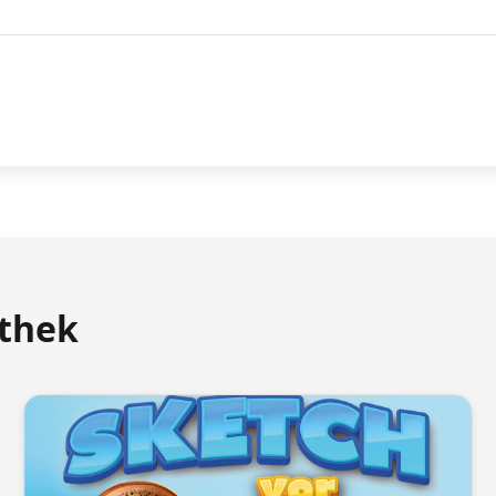
athek