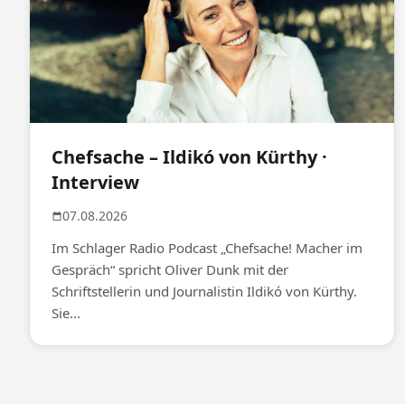
Chefsache – Ildikó von Kürthy ·
Interview
07.08.2026
Im Schlager Radio Podcast „Chefsache! Macher im
Gespräch“ spricht Oliver Dunk mit der
Schriftstellerin und Journalistin Ildikó von Kürthy.
Sie...