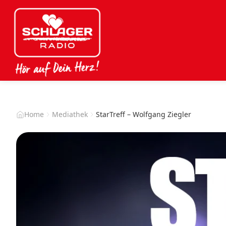
Home
Mediathek
StarTreff – Wolfgang Ziegler