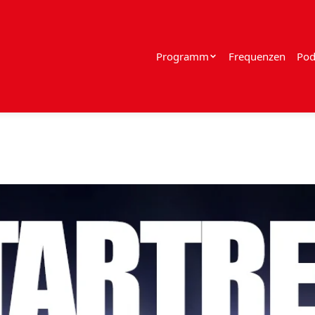
Programm
Frequenzen
Pod