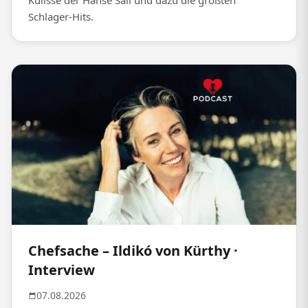
Kulisse der Hanse Sail und dazu die größten
Schlager-Hits.
Chefsache – Ildikó von Kürthy ·
Interview
07.08.2026