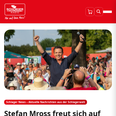
Schlager News – Aktuelle Nachrichten aus der Schlagerwelt
Stefan Mross freut sich auf