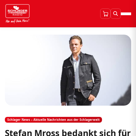
Schlager News – Aktuelle Nachrichten aus der Schlagerwelt
Stefan Mross bedankt sich für