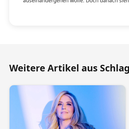
auseinandergehen wolle. Doch danach sieht
Weitere Artikel aus Schla