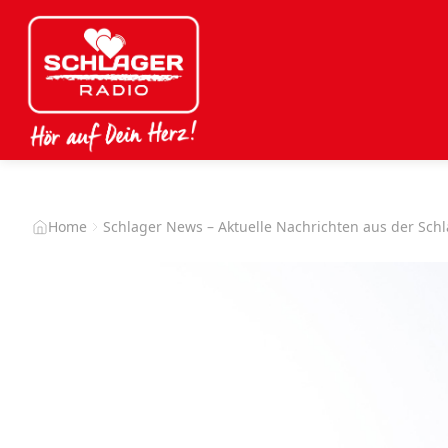
Home
Schlager News – Aktuelle Nachrichten aus der Sch