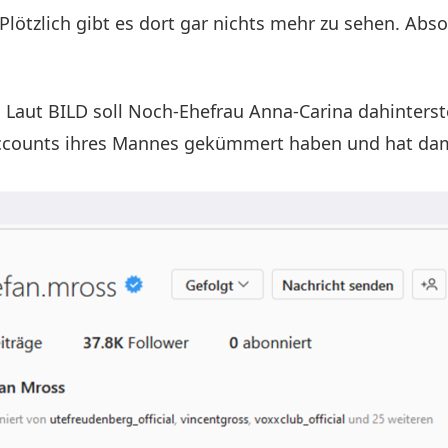
 Plötzlich gibt es dort gar nichts mehr zu sehen. Abs
. Laut BILD soll Noch-Ehefrau Anna-Carina dahinterst
counts ihres Mannes gekümmert haben und hat damit