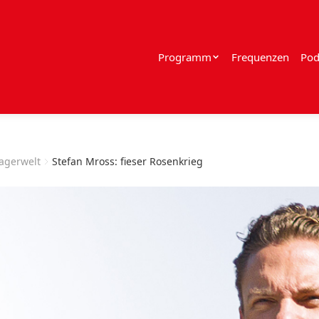
Programm
Frequenzen
Pod
lagerwelt
Stefan Mross: fieser Rosenkrieg