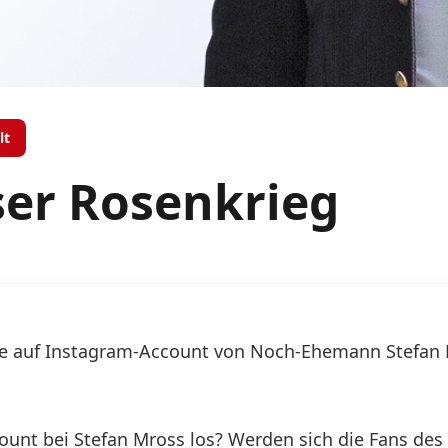
lt
ser Rosenkrieg
äge auf Instagram-Account von Noch-Ehemann Stefan 
ount bei Stefan Mross los? Werden sich die Fans de