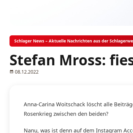
Schlager News – Aktuelle Nachrichten aus der Schlagerwe
Stefan Mross: fie
08.12.2022
Anna-Carina Woitschack löscht alle Beitr
Rosenkrieg zwischen den beiden?
Nanu, was ist denn auf dem Instagram Acc