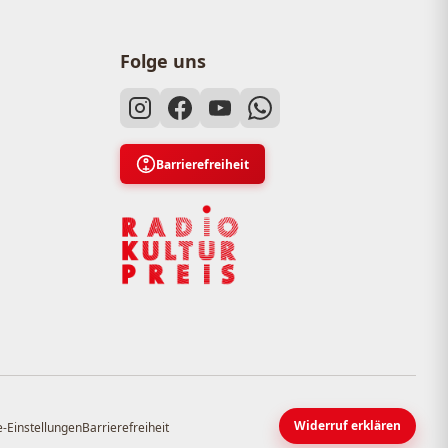
Folge uns
Barrierefreiheit
Widerruf erklären
-Einstellungen
Barrierefreiheit