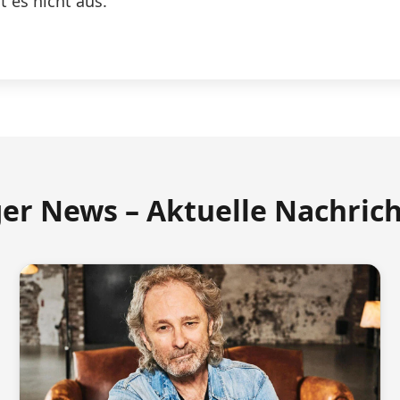
 es nicht aus.
ger News – Aktuelle Nachric