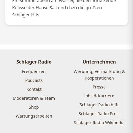
Ein Sommerabend am Wasser, die beeindruckende
Kulisse der Hanse Sail und dazu die größten
Schlager-Hits.
Schlager Radio
Unternehmen
Frequenzen
Werbung, Vermarktung &
Kooperationen
Podcasts
Presse
Kontakt
Jobs & Karriere
Moderatoren & Team
Schlager Radio hilft
Shop
Schlager Radio Preis
Wartungsarbeiten
Schlager Radio Wikipedia