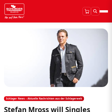
Schlager News – Aktuelle Nachrichten aus der Schlagerwelt
Stefan Mross will Singles