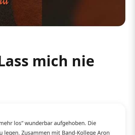
Lass mich nie
 mehr los“ wunderbar aufgehoben. Die
 zu legen. Zusammen mit Band-Kollege Aron