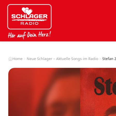
Home
Neue Schlager – Aktuelle Songs im Radio
Stefan 