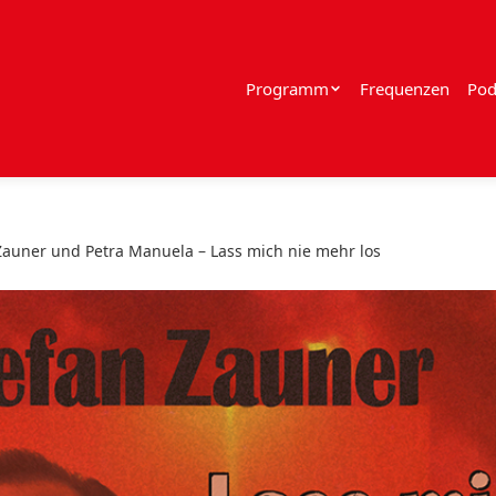
Programm
Frequenzen
Pod
Zauner und Petra Manuela – Lass mich nie mehr los