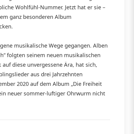
liche Wohlfühl-Nummer. Jetzt hat er sie –
einem ganz besonderen Album
cken.
 eigene musikalische Wege gegangen. Alben
lich“ folgten seinem neuen musikalischen
k auf diese unvergessene Ära, hat sich,
lingslieder aus drei Jahrzehnten
tember 2020 auf dem Album „Die Freiheit
sein neuer sommer-luftiger Ohrwurm nicht