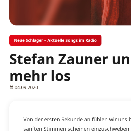
Neue Schlager – Aktuelle Songs im Radio
Stefan Zauner un
mehr los
04.09.2020
Von der ersten Sekunde an fühlen wir uns
sanften Stimmen scheinen einzuschweben un