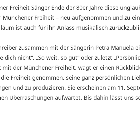
ner Freiheit Sänger Ende der 80er Jahre diese unglaub
der Münchener Freiheit – neu aufgenommen und zu 
läum ist auch für ihn Anlass musikalisch zurückzubli
gschreiber zusammen mit der Sängerin Petra Manuela
re dich nicht“, „So weit, so gut“ oder zuletzt „Persön
eit mit der Münchener Freiheit, wagt er einen Rückblic
die Freiheit genommen, seine ganz persönlichen Lieb
ngen und zu produzieren. Sie erscheinen am 11. Sep
chen Überraschungen aufwartet. Bis dahin lässt uns 