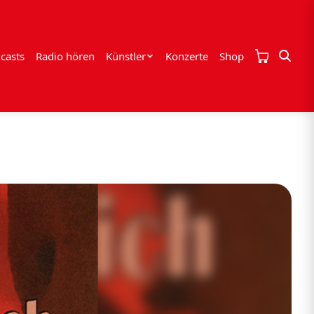
casts
Radio hören
Künstler
Konzerte
Shop