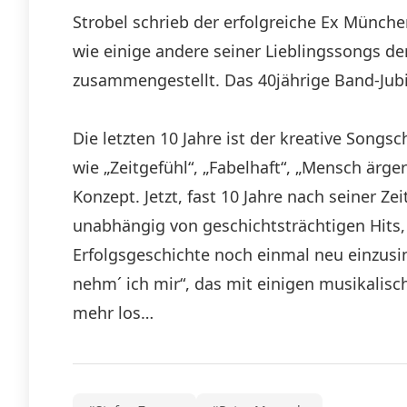
Strobel schrieb der erfolgreiche Ex Münche
wie einige andere seiner Lieblingssongs 
zusammengestellt. Das 40jährige Band-Jubi
Die letzten 10 Jahre ist der kreative Son
wie „Zeitgefühl“, „Fabelhaft“, „Mensch ärge
Konzept. Jetzt, fast 10 Jahre nach seiner Z
unabhängig von geschichtsträchtigen Hits, 
Erfolgsgeschichte noch einmal neu einzusi
nehm´ ich mir“, das mit einigen musikalis
mehr los…