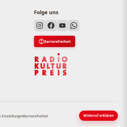
Folge uns
Barrierefreiheit
Widerruf erklären
-Einstellungen
Barrierefreiheit