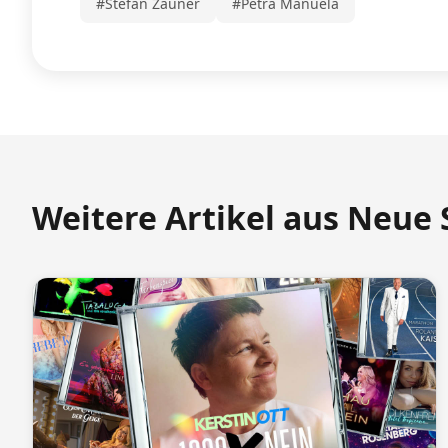
#Stefan Zauner
#Petra Manuela
Weitere Artikel aus Neue 