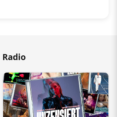
m Radio