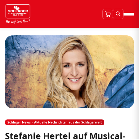
Schlager News – Aktuelle Nachrichten aus der Schlagerwelt
Stefanie Hertel auf Musical-