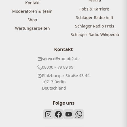
Presse
Kontakt
Jobs & Karriere
Moderatoren & Team
Schlager Radio hilft
Shop
Schlager Radio Preis
Wartungsarbeiten
Schlager Radio Wikipedia
Kontakt
service@radiob2.de
08000 – 79 89 99
Pfalzburger Straße 43-44
10717 Berlin
Deutschland
Folge uns