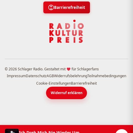
Barrierefreiheit
© 2026 Schlager Radio. Gestaltet mit
für Schlagerfans
Impressum
Datenschutz
AGB
Widerrufsbelehrung
Teilnahmebedingungen
Cookie-Einstellungen
Barrierefreiheit
Widerruf erklären
Ich Dreh Mich Nie Wieder Um