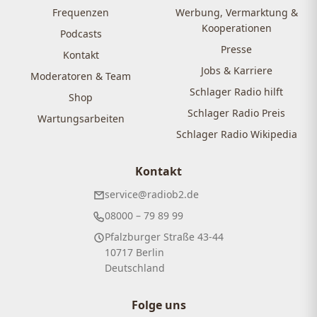
Frequenzen
Werbung, Vermarktung &
Kooperationen
Podcasts
Presse
Kontakt
Jobs & Karriere
Moderatoren & Team
Schlager Radio hilft
Shop
Schlager Radio Preis
Wartungsarbeiten
Schlager Radio Wikipedia
Kontakt
service@radiob2.de
08000 – 79 89 99
Pfalzburger Straße 43-44
10717 Berlin
Deutschland
Folge uns