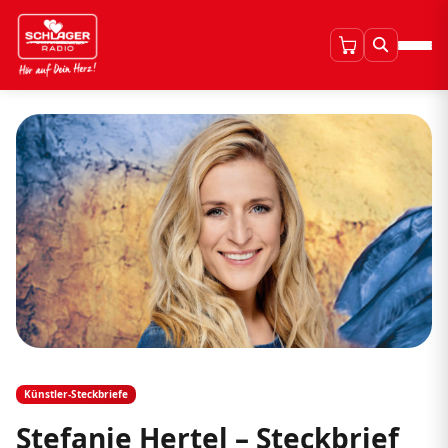
Künstler-Steckbriefe
Stefanie Hertel – Steckbrief