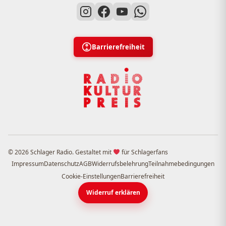
Barrierefreiheit
© 2026 Schlager Radio. Gestaltet mit
für Schlagerfans
Impressum
Datenschutz
AGB
Widerrufsbelehrung
Teilnahmebedingungen
Cookie-Einstellungen
Barrierefreiheit
Widerruf erklären