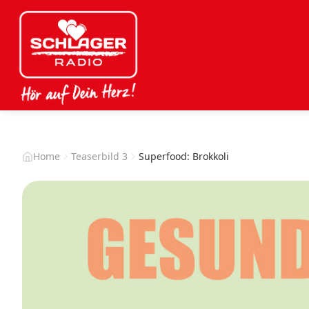
Home
Teaserbild 3
Superfood: Brokkoli