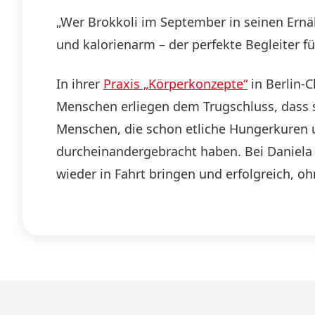
„Wer Brokkoli im September in seinen Ernähr
und kalorienarm – der perfekte Begleiter f
In ihrer
Praxis „Körperkonzepte“
in Berlin-
Menschen erliegen dem Trugschluss, dass si
Menschen, die schon etliche Hungerkuren u
durcheinandergebracht haben. Bei Daniela K
wieder in Fahrt bringen und erfolgreich, o