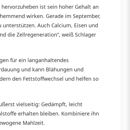
s hervorzuheben ist sein hoher Gehalt an
gshemmend wirken. Gerade im September,
 unterstützen. Auch Calcium, Eisen und
nd die Zellregeneration“, weiß Schlager
rgen für ein langanhaltendes
 Verdauung und kann Blähungen und
dern den Fettstoffwechsel und helfen so
ßerst vielseitig: Gedämpft, leicht
lstoffe erhalten bleiben. Kombiniere ihn
gewogene Mahlzeit.