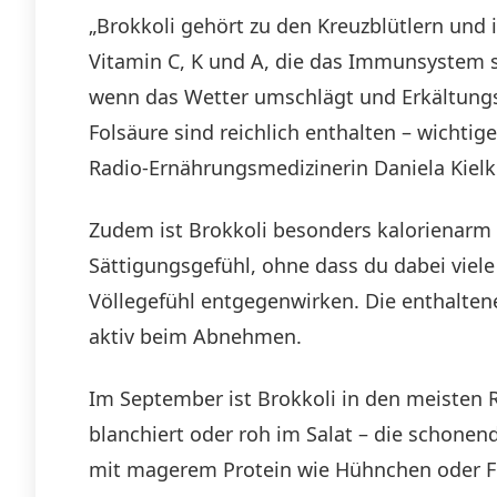
„Brokkoli gehört zu den Kreuzblütlern und 
Vitamin C, K und A, die das Immunsystem 
wenn das Wetter umschlägt und Erkältungsz
Folsäure sind reichlich enthalten – wichti
Radio-Ernährungsmedizinerin Daniela Kielk
Zudem ist Brokkoli besonders kalorienarm u
Sättigungsgefühl, ohne dass du dabei viel
Völlegefühl entgegenwirken. Die enthalten
aktiv beim Abnehmen.
Im September ist Brokkoli in den meisten Re
blanchiert oder roh im Salat – die schonen
mit magerem Protein wie Hühnchen oder Fi