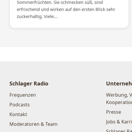
Sommerfrüchten. Sie schmecken süß, sind
erfrischend und wirken auf den ersten Blick sehr
zuckerhaltig. Viele...
Schlager Radio
Unterne
Frequenzen
Werbung, 
Kooperatio
Podcasts
Presse
Kontakt
Jobs & Karr
Moderatoren & Team
Schlager Ra