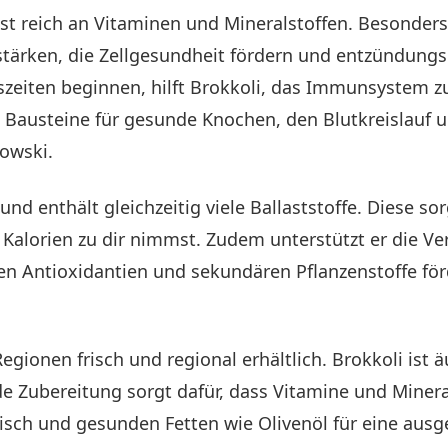
ist reich an Vitaminen und Mineralstoffen. Besonder
stärken, die Zellgesundheit fördern und entzündun
eiten beginnen, hilft Brokkoli, das Immunsystem zu
ge Bausteine für gesunde Knochen, den Blutkreislauf u
owski.
nd enthält gleichzeitig viele Ballaststoffe. Diese so
e Kalorien zu dir nimmst. Zudem unterstützt er die
en Antioxidantien und sekundären Pflanzenstoffe för
gionen frisch und regional erhältlich. Brokkoli ist äu
de Zubereitung sorgt dafür, dass Vitamine und Minera
sch und gesunden Fetten wie Olivenöl für eine aus