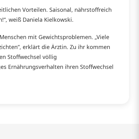
tlichen Vorteilen. Saisonal, nährstoffreich
!“, weiß Daniela Kielkowski.
 Menschen mit Gewichtsproblemen. „Viele
chten“, erklärt die Ärztin. Zu ihr kommen
n Stoffwechsel völlig
iges Ernährungsverhalten ihren Stoffwechsel