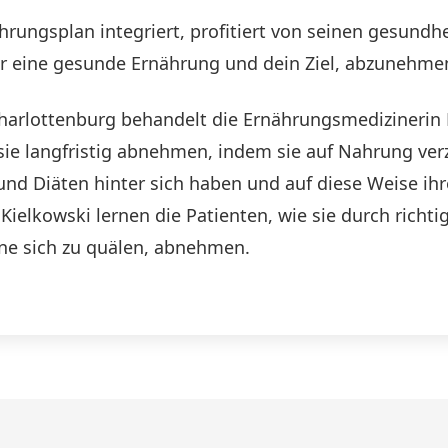
ungsplan integriert, profitiert von seinen gesundhei
ür eine gesunde Ernährung und dein Ziel, abzunehmen
Charlottenburg behandelt die Ernährungsmedizinerin
e langfristig abnehmen, indem sie auf Nahrung verzi
nd Diäten hinter sich haben und auf diese Weise ihre
ielkowski lernen die Patienten, wie sie durch richt
hne sich zu quälen, abnehmen.