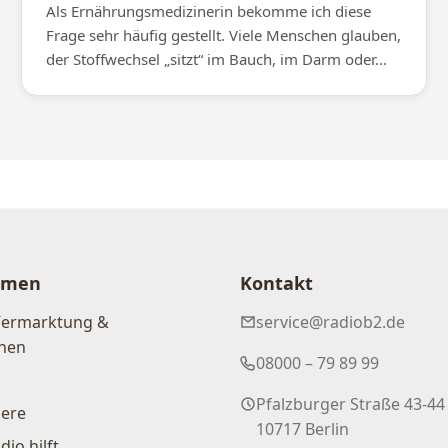
Als Ernährungsmedizinerin bekomme ich diese
Frage sehr häufig gestellt. Viele Menschen glauben,
der Stoffwechsel „sitzt“ im Bauch, im Darm oder...
hmen
Kontakt
Vermarktung &
service@radiob2.de
nen
08000 – 79 89 99
Pfalzburger Straße 43-44
iere
10717 Berlin
dio hilft