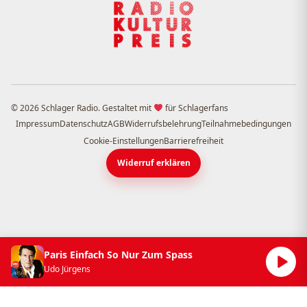
© 2026 Schlager Radio. Gestaltet mit
für Schlagerfans
Impressum
Datenschutz
AGB
Widerrufsbelehrung
Teilnahmebedingungen
Cookie-Einstellungen
Barrierefreiheit
Widerruf erklären
Paris Einfach So Nur Zum Spass
Udo Jürgens