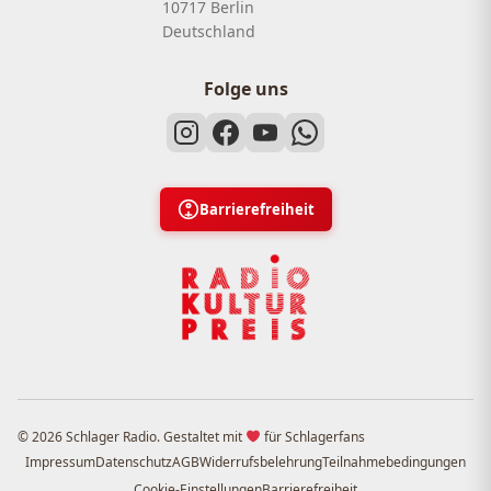
10717 Berlin
Deutschland
Folge uns
Barrierefreiheit
© 2026 Schlager Radio. Gestaltet mit
für Schlagerfans
Impressum
Datenschutz
AGB
Widerrufsbelehrung
Teilnahmebedingungen
Cookie-Einstellungen
Barrierefreiheit