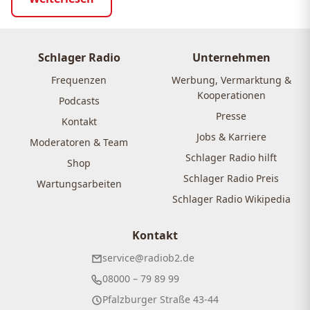
Schlager Radio
Unternehmen
Frequenzen
Werbung, Vermarktung &
Kooperationen
Podcasts
Presse
Kontakt
Jobs & Karriere
Moderatoren & Team
Schlager Radio hilft
Shop
Schlager Radio Preis
Wartungsarbeiten
Schlager Radio Wikipedia
Kontakt
service@radiob2.de
08000 – 79 89 99
Pfalzburger Straße 43-44