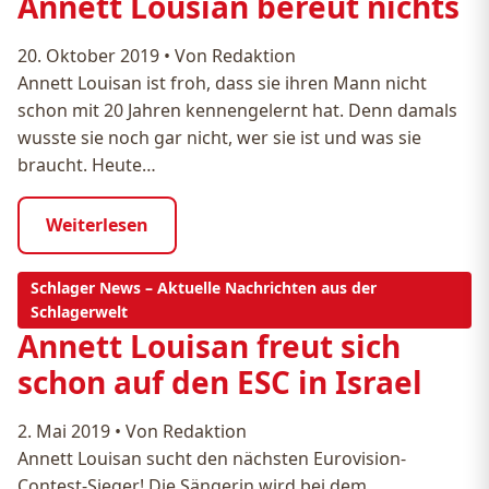
Annett Lousian bereut nichts
20. Oktober 2019
•
Von Redaktion
Annett Louisan ist froh, dass sie ihren Mann nicht
schon mit 20 Jahren kennengelernt hat. Denn damals
wusste sie noch gar nicht, wer sie ist und was sie
braucht. Heute…
Weiterlesen
Schlager News – Aktuelle Nachrichten aus der
Schlagerwelt
Annett Louisan freut sich
schon auf den ESC in Israel
2. Mai 2019
•
Von Redaktion
Annett Louisan sucht den nächsten Eurovision-
Contest-Sieger! Die Sängerin wird bei dem