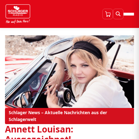
Schlager News – Aktuelle Nachrichten aus der
Schlagerwelt
Annett Louisan: