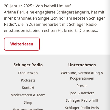
20. Januar 2025
•
Von Isabell Umlauf
Ariane Perl, eine engagierte Schlagersängerin, hat mit
ihrer brandneuen Single „Ich hör am liebsten Schlager
Radio“, die in Zusammenarbeit mit Schlager Radio
entstanden ist, einen echten Hit kreiert. Die neue…
Weiterlesen
Schlager Radio
Unternehmen
Frequenzen
Werbung, Vermarktung &
Kooperationen
Podcasts
Presse
Kontakt
Jobs & Karriere
Moderatoren & Team
Schlager Radio hilft
Shop
Schlager Radio Preis
Wartungsarbeiten