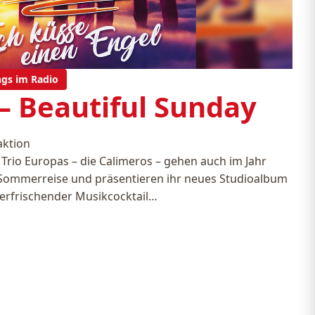
ngs im Radio
– Beautiful Sunday
aktion
 Trio Europas – die Calimeros – gehen auch im Jahr
 Sommerreise und präsentieren ihr neues Studioalbum
n erfrischender Musikcocktail…