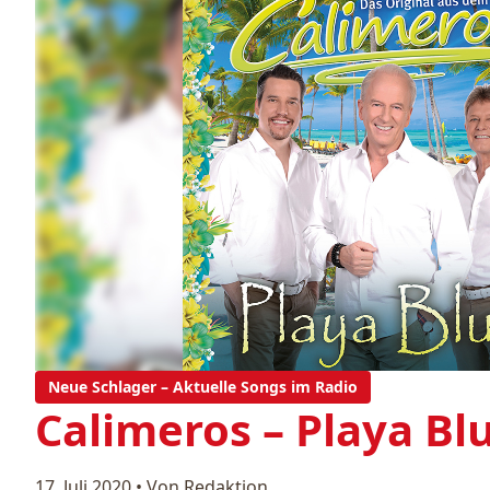
Neue Schlager – Aktuelle Songs im Radio
Calimeros – Playa Bl
17. Juli 2020
•
Von Redaktion