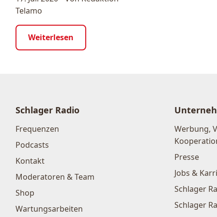
Telamo
Weiterlesen
Schlager Radio
Unterne
Frequenzen
Werbung, 
Kooperatio
Podcasts
Presse
Kontakt
Jobs & Karr
Moderatoren & Team
Schlager Ra
Shop
Schlager Ra
Wartungsarbeiten