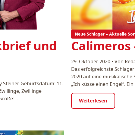
Neue Schlager – Aktuelle So
kbrief und
Calimeros 
29. Oktober 2020
•
Von Red
Das erfolgreichste Schlager
2020 auf eine musikalische
y Steiner Geburtsdatum: 11.
„Ich küsse einen Engel“. Ei
Zwillinge, Zwillinge
 Größe:…
Weiterlesen