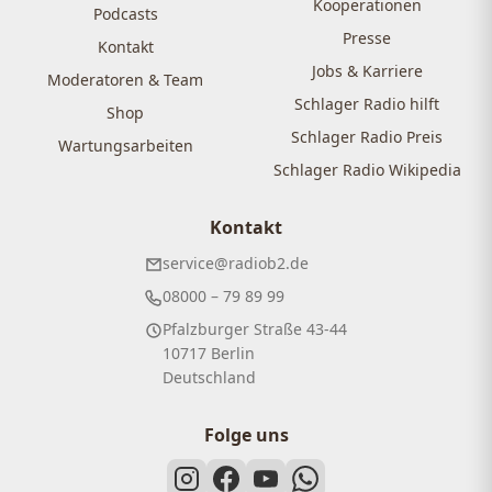
Kooperationen
Podcasts
Presse
Kontakt
Jobs & Karriere
Moderatoren & Team
Schlager Radio hilft
Shop
Schlager Radio Preis
Wartungsarbeiten
Schlager Radio Wikipedia
Kontakt
service@radiob2.de
08000 – 79 89 99
Pfalzburger Straße 43-44
10717 Berlin
Deutschland
Folge uns