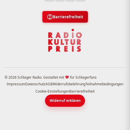
Barrierefreiheit
© 2026 Schlager Radio. Gestaltet mit
für Schlagerfans
Impressum
Datenschutz
AGB
Widerrufsbelehrung
Teilnahmebedingungen
Cookie-Einstellungen
Barrierefreiheit
Widerruf erklären