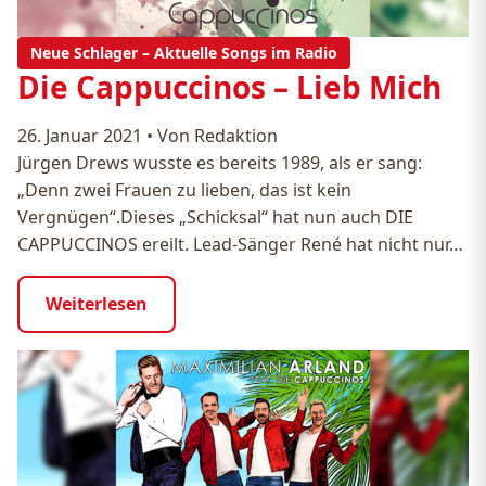
Neue Schlager – Aktuelle Songs im Radio
Die Cappuccinos – Lieb Mich
26. Januar 2021
•
Von Redaktion
Jürgen Drews wusste es bereits 1989, als er sang:
„Denn zwei Frauen zu lieben, das ist kein
Vergnügen“.Dieses „Schicksal“ hat nun auch DIE
CAPPUCCINOS ereilt. Lead-Sänger René hat nicht nur…
Weiterlesen