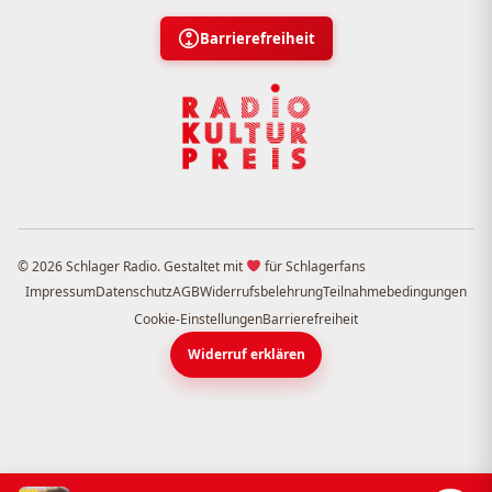
Barrierefreiheit
© 2026 Schlager Radio. Gestaltet mit
für Schlagerfans
Impressum
Datenschutz
AGB
Widerrufsbelehrung
Teilnahmebedingungen
Cookie-Einstellungen
Barrierefreiheit
Widerruf erklären