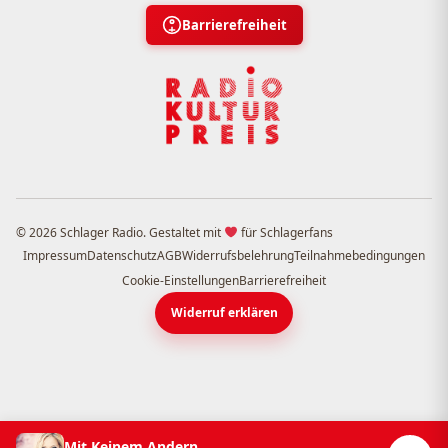
Barrierefreiheit
© 2026 Schlager Radio. Gestaltet mit
für Schlagerfans
Impressum
Datenschutz
AGB
Widerrufsbelehrung
Teilnahmebedingungen
Cookie-Einstellungen
Barrierefreiheit
Widerruf erklären
Mit Keinem Andern