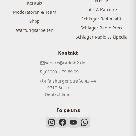
Presse
Kontakt
Jobs & Karriere
Moderatoren & Team
Schlager Radio hilft
Shop
Schlager Radio Preis
Wartungsarbeiten
Schlager Radio Wikipedia
Kontakt
service@radiob2.de
08000 – 79 89 99
Pfalzburger Straße 43-44
10717 Berlin
Deutschland
Folge uns