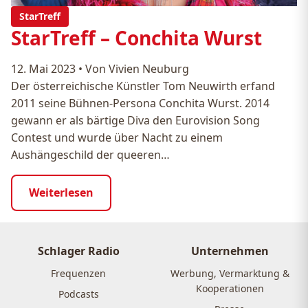
StarTreff
StarTreff – Conchita Wurst
12. Mai 2023
•
Von Vivien Neuburg
Der österreichische Künstler Tom Neuwirth erfand
2011 seine Bühnen-Persona Conchita Wurst. 2014
gewann er als bärtige Diva den Eurovision Song
Contest und wurde über Nacht zu einem
Aushängeschild der queeren…
Weiterlesen
Schlager Radio
Unternehmen
Frequenzen
Werbung, Vermarktung &
Kooperationen
Podcasts