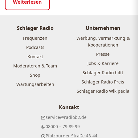
Weiterlesen
Schlager Radio
Unternehmen
Frequenzen
Werbung, Vermarktung &
Kooperationen
Podcasts
Presse
Kontakt
Jobs & Karriere
Moderatoren & Team
Schlager Radio hilft
Shop
Schlager Radio Preis
Wartungsarbeiten
Schlager Radio Wikipedia
Kontakt
service@radiob2.de
08000 – 79 89 99
Pfalzburger Straße 43-44