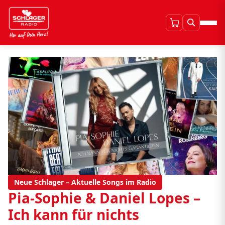
Neue Schlager – Aktuelle Songs im Radio
Pia-Sophie & Daniel Lopes –
Ich kann für nichts