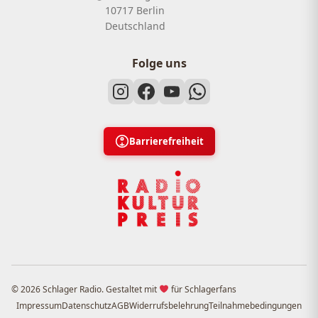
10717 Berlin
Deutschland
Folge uns
Barrierefreiheit
© 2026 Schlager Radio. Gestaltet mit
für Schlagerfans
Impressum
Datenschutz
AGB
Widerrufsbelehrung
Teilnahmebedingungen