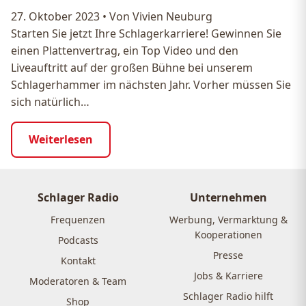
27. Oktober 2023
•
Von Vivien Neuburg
Starten Sie jetzt Ihre Schlagerkarriere! Gewinnen Sie
einen Plattenvertrag, ein Top Video und den
Liveauftritt auf der großen Bühne bei unserem
Schlagerhammer im nächsten Jahr. Vorher müssen Sie
sich natürlich…
Weiterlesen
Schlager Radio
Unternehmen
Frequenzen
Werbung, Vermarktung &
Kooperationen
Podcasts
Presse
Kontakt
Jobs & Karriere
Moderatoren & Team
Schlager Radio hilft
Shop