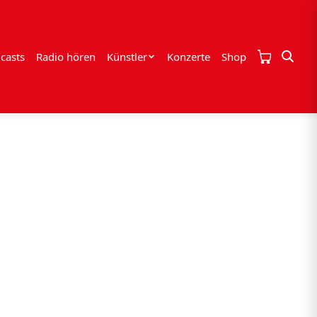
casts
Radio hören
Künstler
Konzerte
Shop