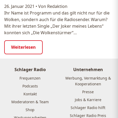
26. Januar 2021
•
Von Redaktion
Ihr Name ist Programm und das gilt nicht nur für die
Wolken, sondern auch für die Radiosender. Warum?
Mit ihrer letzten Single „Der Joker meines Lebens“
konnten sich „Die Wolkenstürmer“…
Weiterlesen
Schlager Radio
Unternehmen
Frequenzen
Werbung, Vermarktung &
Kooperationen
Podcasts
Presse
Kontakt
Jobs & Karriere
Moderatoren & Team
Schlager Radio hilft
Shop
Schlager Radio Preis
Wartungsarbeiten