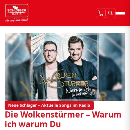
Neue Schlager – Aktuelle Songs im Radio
Die Wolkenstürmer – Warum
ich warum Du