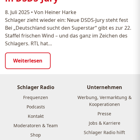
8. Juli 2025
•
Von Heiner Harke
Schlager zieht wieder ein: Neue DSDS-Jury steht fest
Bei „Deutschland sucht den Superstar“ gibt es zur 22.
Staffel frischen Wind – und das ganz im Zeichen des
Schlagers. RTL hat…
Weiterlesen
Schlager Radio
Unternehmen
Frequenzen
Werbung, Vermarktung &
Kooperationen
Podcasts
Presse
Kontakt
Jobs & Karriere
Moderatoren & Team
Schlager Radio hilft
Shop