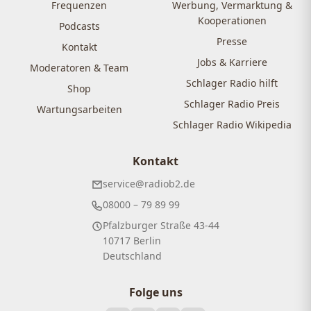
Frequenzen
Werbung, Vermarktung &
Kooperationen
Podcasts
Presse
Kontakt
Jobs & Karriere
Moderatoren & Team
Schlager Radio hilft
Shop
Schlager Radio Preis
Wartungsarbeiten
Schlager Radio Wikipedia
Kontakt
service@radiob2.de
08000 – 79 89 99
Pfalzburger Straße 43-44
10717 Berlin
Deutschland
Folge uns