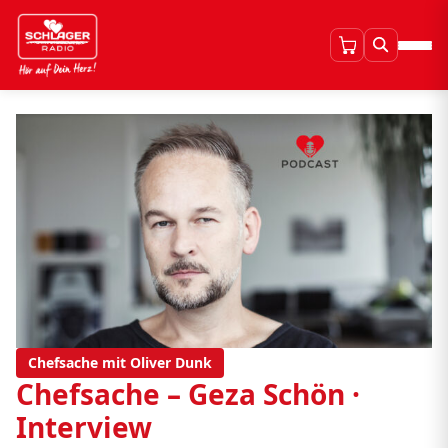
Chefsache mit Oliver Dunk
Chefsache – Geza Schön ·
Interview