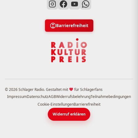
Barrierefreiheit
© 2026 Schlager Radio. Gestaltet mit
für Schlagerfans
Impressum
Datenschutz
AGB
Widerrufsbelehrung
Teilnahmebedingungen
Cookie-Einstellungen
Barrierefreiheit
Widerruf erklären