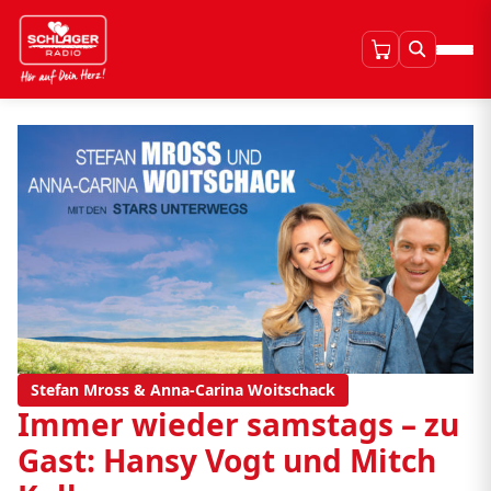
Stefan Mross & Anna-Carina Woitschack
Immer wieder samstags – zu
Gast: Hansy Vogt und Mitch