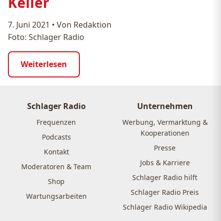
Keller
7. Juni 2021
•
Von Redaktion
Foto: Schlager Radio
Weiterlesen
Schlager Radio
Unternehmen
Frequenzen
Werbung, Vermarktung &
Kooperationen
Podcasts
Presse
Kontakt
Jobs & Karriere
Moderatoren & Team
Schlager Radio hilft
Shop
Schlager Radio Preis
Wartungsarbeiten
Schlager Radio Wikipedia