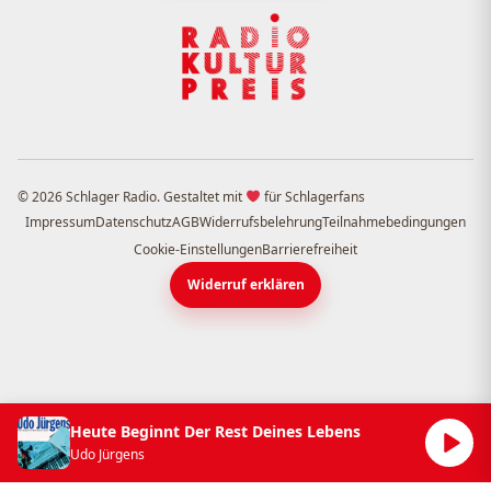
© 2026 Schlager Radio. Gestaltet mit
für Schlagerfans
Impressum
Datenschutz
AGB
Widerrufsbelehrung
Teilnahmebedingungen
Cookie-Einstellungen
Barrierefreiheit
Widerruf erklären
Heute Beginnt Der Rest Deines Lebens
Udo Jürgens