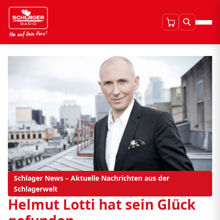
Schlager News – Aktuelle Nachrichten aus der
Schlagerwelt
Helmut Lotti hat sein Glück