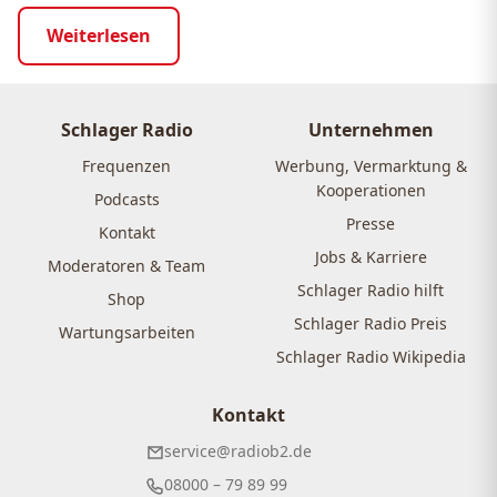
Weiterlesen
Schlager Radio
Unternehmen
Frequenzen
Werbung, Vermarktung &
Kooperationen
Podcasts
Presse
Kontakt
Jobs & Karriere
Moderatoren & Team
Schlager Radio hilft
Shop
Schlager Radio Preis
Wartungsarbeiten
Schlager Radio Wikipedia
Kontakt
service@radiob2.de
08000 – 79 89 99