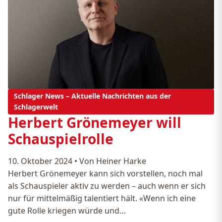
Schlager News – Aktuelle Nachrichten aus der
Schlagerwelt
Herbert Grönemeyer will
Schauspielrolle
10. Oktober 2024
•
Von Heiner Harke
Herbert Grönemeyer kann sich vorstellen, noch mal
als Schauspieler aktiv zu werden – auch wenn er sich
nur für mittelmäßig talentiert hält. «Wenn ich eine
gute Rolle kriegen würde und…