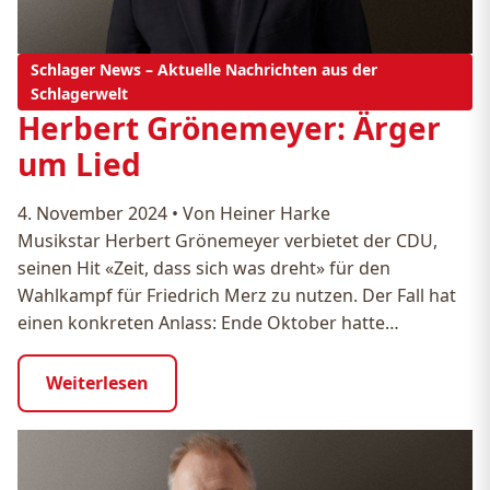
Schlager News – Aktuelle Nachrichten aus der
Schlagerwelt
Herbert Grönemeyer: Ärger
um Lied
4. November 2024
•
Von Heiner Harke
Musikstar Herbert Grönemeyer verbietet der CDU,
seinen Hit «Zeit, dass sich was dreht» für den
Wahlkampf für Friedrich Merz zu nutzen. Der Fall hat
einen konkreten Anlass: Ende Oktober hatte…
Weiterlesen