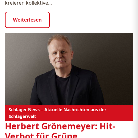
kreieren kollektive…
Weiterlesen
Schlager News – Aktuelle Nachrichten aus der
Schlagerwelt
Herbert Grönemeyer: Hit-
Verbot für Grüne