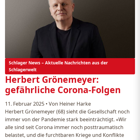
Schlager News – Aktuelle Nachrichten aus der
Schlagerwelt
Herbert Grönemeyer:
gefährliche Corona-Folgen
11. Februar 2025
•
Von Heiner Harke
Herbert Grönemeyer (68) sieht die Gesellschaft noch
immer von der Pandemie stark beeinträchtigt. «Wir
alle sind seit Corona immer noch posttraumatisch
belastet, und die furchtbaren Kriege und Konflikte