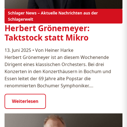
Schlager News – Aktuelle Nachrichten aus der
Schlagerwelt
Herbert Grönemeyer:
Taktstock statt Mikro
13. Juni 2025
•
Von Heiner Harke
Herbert Grönemeyer ist an diesem Wochenende
Dirigent eines klassischen Orchesters. Bei drei
Konzerten in den Konzerthäusern in Bochum und
Essen leitet der 69 Jahre alte Popstar die
renommierten Bochumer Symphoniker….
Weiterlesen