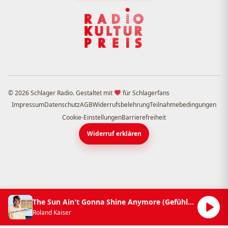
© 2026 Schlager Radio. Gestaltet mit
für Schlagerfans
Impressum
Datenschutz
AGB
Widerrufsbelehrung
Teilnahmebedingungen
Cookie-Einstellungen
Barrierefreiheit
Widerruf erklären
The Sun Ain't Gonna Shine Anymore (Gefühle Gehen Manchmal Vorbei)
Roland Kaiser