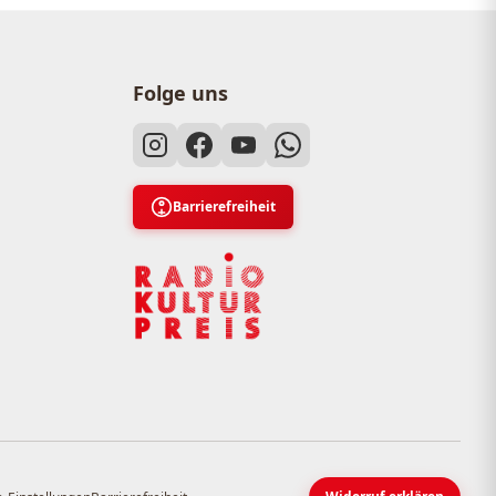
Folge uns
Barrierefreiheit