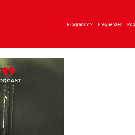
Programm
Frequenzen
Pod