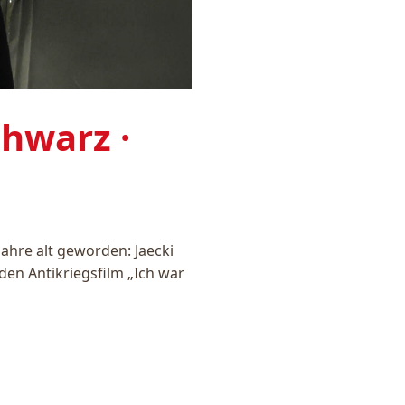
chwarz ·
ahre alt geworden: Jaecki
en Antikriegsfilm „Ich war