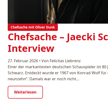
Chefsache mit Oliver Dunk
Chefsache – Jaecki S
Interview
27. Februar 2026
•
Von Felicitas Liebrenz
Einer der markantesten deutschen Schauspieler ist 80 J
Schwarz. Entdeckt wurde er 1967 von Konrad Wolf für d
neunzehn“. Damals war er noch nicht…
Weiterlesen