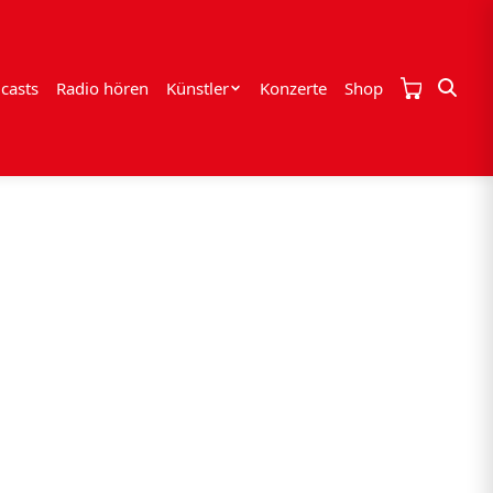
casts
Radio hören
Künstler
Konzerte
Shop