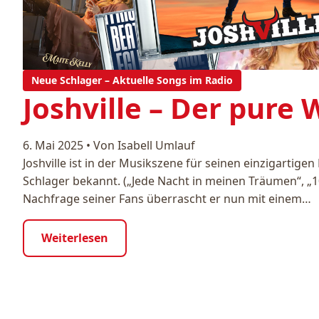
Neue Schlager – Aktuelle Songs im Radio
Joshville – Der pure
6. Mai 2025
•
Von Isabell Umlauf
Joshville ist in der Musikszene für seinen einzigartige
Schlager bekannt. („Jede Nacht in meinen Träumen“, „
Nachfrage seiner Fans überrascht er nun mit einem…
Weiterlesen