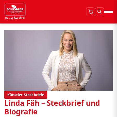
Künstler-Steckbriefe
Linda Fäh – Steckbrief und
Biografie