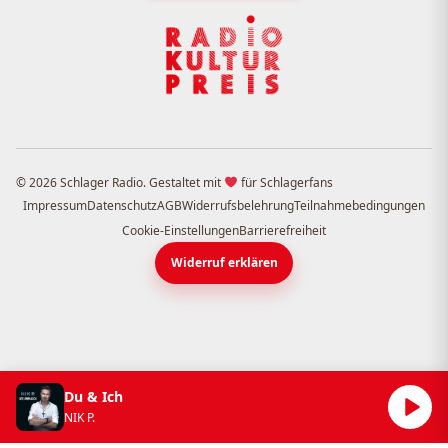
© 2026 Schlager Radio. Gestaltet mit
für Schlagerfans
Impressum
Datenschutz
AGB
Widerrufsbelehrung
Teilnahmebedingungen
Cookie-Einstellungen
Barrierefreiheit
Widerruf erklären
Du & Ich
NIK P.