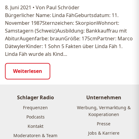
8. Juni 2021
•
Von Paul Schröder
Bürgerlicher Name: Linda FähGeburtsdatum: 11.
November 1987Sternzeichen: SkorpionWohnort:
Samstagern (Schweiz)Ausbildung: Bankkauffrau mit
AbiturAugenfarbe: braunGröße: 175cmPartner: Marco
DätwylerKinder: 1 Sohn 5 Fakten über Linda Fäh 1.
Linda Fäh wurde als Kind…
Weiterlesen
Schlager Radio
Unternehmen
Frequenzen
Werbung, Vermarktung &
Kooperationen
Podcasts
Presse
Kontakt
Jobs & Karriere
Moderatoren & Team