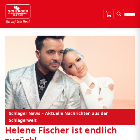
Schlager News – Aktuelle Nachrichten aus der
Schlagerwelt
Helene Fischer ist endlich