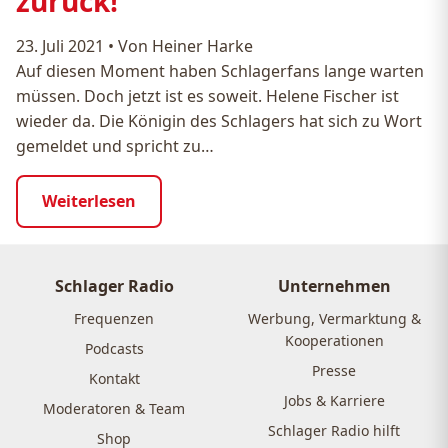
zurück!
23. Juli 2021
•
Von Heiner Harke
Auf diesen Moment haben Schlagerfans lange warten
müssen. Doch jetzt ist es soweit. Helene Fischer ist
wieder da. Die Königin des Schlagers hat sich zu Wort
gemeldet und spricht zu…
Weiterlesen
Schlager Radio
Unternehmen
Frequenzen
Werbung, Vermarktung &
Kooperationen
Podcasts
Presse
Kontakt
Jobs & Karriere
Moderatoren & Team
Schlager Radio hilft
Shop