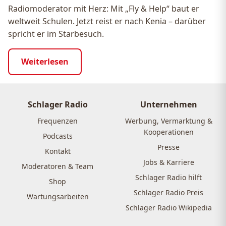
Radiomoderator mit Herz: Mit „Fly & Help“ baut er
weltweit Schulen. Jetzt reist er nach Kenia – darüber
spricht er im Starbesuch.
Weiterlesen
Schlager Radio
Unternehmen
Frequenzen
Werbung, Vermarktung &
Kooperationen
Podcasts
Presse
Kontakt
Jobs & Karriere
Moderatoren & Team
Schlager Radio hilft
Shop
Schlager Radio Preis
Wartungsarbeiten
Schlager Radio Wikipedia