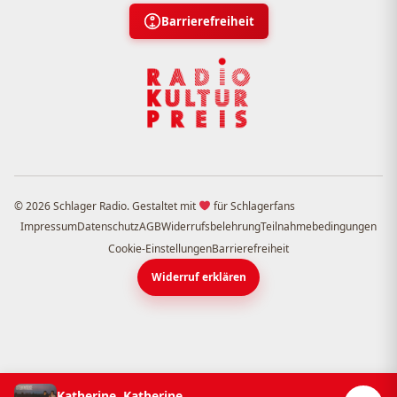
Barrierefreiheit
© 2026 Schlager Radio. Gestaltet mit
für Schlagerfans
Impressum
Datenschutz
AGB
Widerrufsbelehrung
Teilnahmebedingungen
Cookie-Einstellungen
Barrierefreiheit
Widerruf erklären
Katherine, Katherine