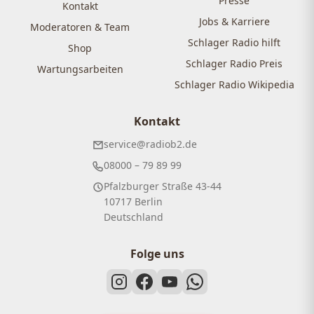
Presse
Kontakt
Jobs & Karriere
Moderatoren & Team
Schlager Radio hilft
Shop
Schlager Radio Preis
Wartungsarbeiten
Schlager Radio Wikipedia
Kontakt
service@radiob2.de
08000 – 79 89 99
Pfalzburger Straße 43-44
10717 Berlin
Deutschland
Folge uns