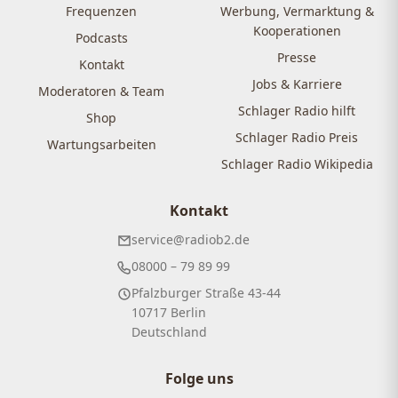
Frequenzen
Werbung, Vermarktung &
Kooperationen
Podcasts
Presse
Kontakt
Jobs & Karriere
Moderatoren & Team
Schlager Radio hilft
Shop
Schlager Radio Preis
Wartungsarbeiten
Schlager Radio Wikipedia
Kontakt
service@radiob2.de
08000 – 79 89 99
Pfalzburger Straße 43-44
10717 Berlin
Deutschland
Folge uns