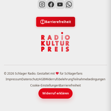
Barrierefreiheit
© 2026 Schlager Radio. Gestaltet mit
für Schlagerfans
Impressum
Datenschutz
AGB
Widerrufsbelehrung
Teilnahmebedingungen
Cookie-Einstellungen
Barrierefreiheit
Widerruf erklären