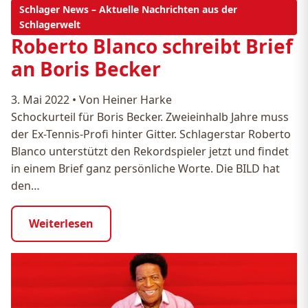
Schlager News – Aktuelle Nachrichten aus der
Schlagerwelt
Roberto Blanco schreibt Brief
an Boris Becker
3. Mai 2022
•
Von Heiner Harke
Schockurteil für Boris Becker. Zweieinhalb Jahre muss
der Ex-Tennis-Profi hinter Gitter. Schlagerstar Roberto
Blanco unterstützt den Rekordspieler jetzt und findet
in einem Brief ganz persönliche Worte. Die BILD hat
den…
Weiterlesen