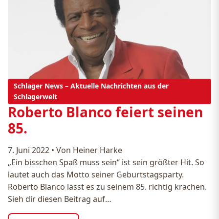
Schlager News – Aktuelle Nachrichten aus der
Schlagerwelt
Roberto Blanco feiert seinen
85.
7. Juni 2022
•
Von Heiner Harke
„Ein bisschen Spaß muss sein“ ist sein größter Hit. So
lautet auch das Motto seiner Geburtstagsparty.
Roberto Blanco lässt es zu seinem 85. richtig krachen.
Sieh dir diesen Beitrag auf…