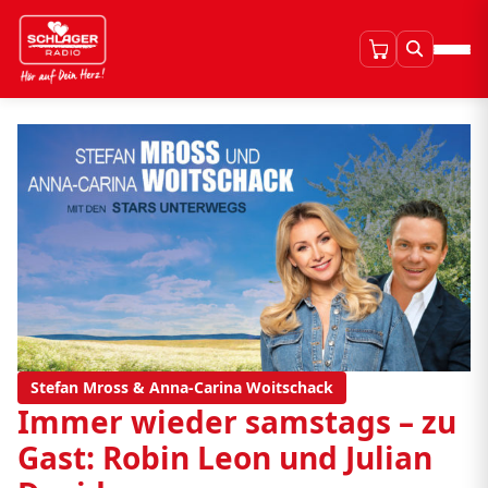
Stefan Mross & Anna-Carina Woitschack
Immer wieder samstags – zu
Gast: Robin Leon und Julian