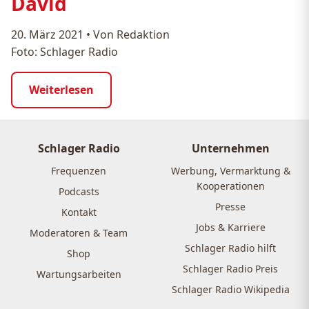
David
20. März 2021
•
Von Redaktion
Foto: Schlager Radio
Weiterlesen
Schlager Radio
Unternehmen
Frequenzen
Werbung, Vermarktung &
Kooperationen
Podcasts
Presse
Kontakt
Jobs & Karriere
Moderatoren & Team
Schlager Radio hilft
Shop
Schlager Radio Preis
Wartungsarbeiten
Schlager Radio Wikipedia