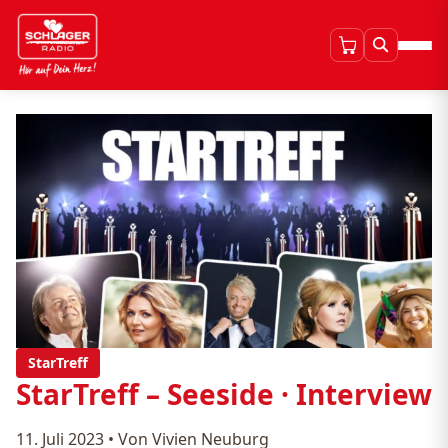
StarTreff
StarTreff – Seeside · Interview
11. Juli 2023
•
Von Vivien Neuburg