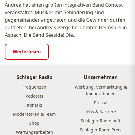
Andrea hat einen großen integrativen Band Contest
veranstaltet! Musiker mit Behinderung sind
gegeneinander angetreten und die Gewinner dürfen
auftreten, bei Andreas Bergs berühmten Heimspiel in
Aspach: Die Band Seeside! Die…
Weiterlesen
Schlager Radio
Unternehmen
Frequenzen
Werbung, Vermarktung &
Kooperationen
Podcasts
Presse
Kontakt
Jobs & Karriere
Moderatoren & Team
Schlager Radio hilft
Shop
Schlager Radio Preis
Wartungsarbeiten