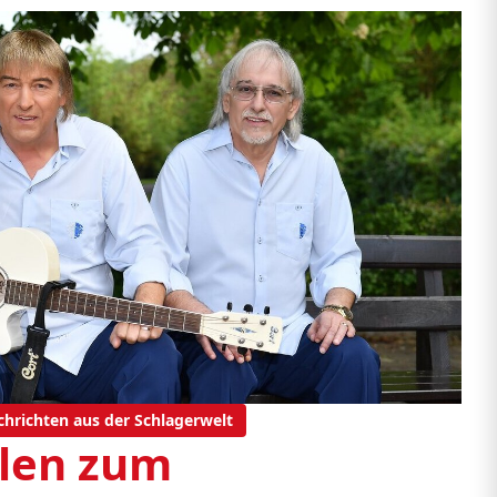
chrichten aus der Schlagerwelt
len zum