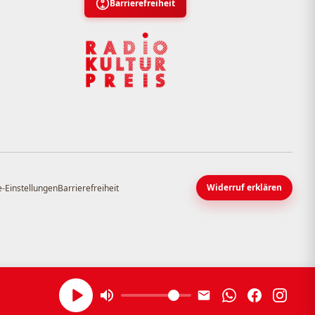
Barrierefreiheit
Widerruf erklären
-Einstellungen
Barrierefreiheit