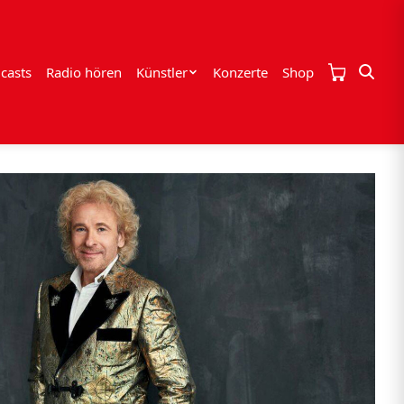
casts
Radio hören
Künstler
Konzerte
Shop