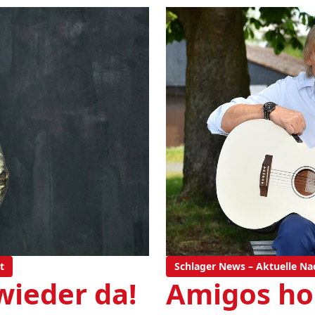
t
Schlager News – Aktuelle Na
 wieder da!
Amigos ho