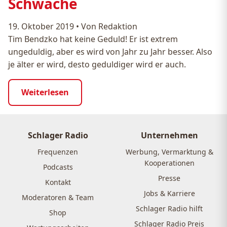
Schwäche
19. Oktober 2019
•
Von Redaktion
Tim Bendzko hat keine Geduld! Er ist extrem
ungeduldig, aber es wird von Jahr zu Jahr besser. Also
je älter er wird, desto geduldiger wird er auch.
Weiterlesen
Schlager Radio
Unternehmen
Frequenzen
Werbung, Vermarktung &
Kooperationen
Podcasts
Presse
Kontakt
Jobs & Karriere
Moderatoren & Team
Schlager Radio hilft
Shop
Schlager Radio Preis