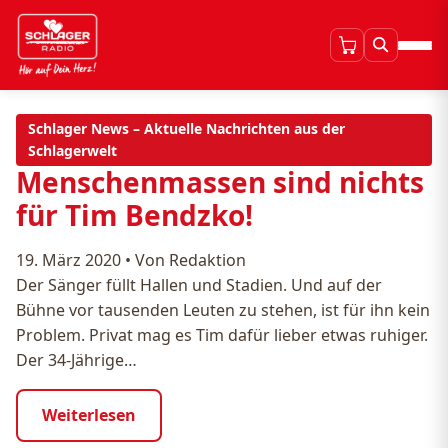
Schlager News – Aktuelle Nachrichten aus der
Schlagerwelt
Menschenmassen sind nichts
für Tim Bendzko!
19. März 2020
•
Von Redaktion
Der Sänger füllt Hallen und Stadien. Und auf der
Bühne vor tausenden Leuten zu stehen, ist für ihn kein
Problem. Privat mag es Tim dafür lieber etwas ruhiger.
Der 34-Jährige…
Weiterlesen