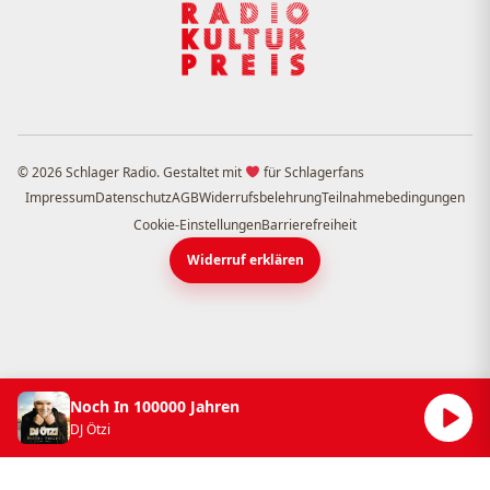
© 2026 Schlager Radio. Gestaltet mit
für Schlagerfans
Impressum
Datenschutz
AGB
Widerrufsbelehrung
Teilnahmebedingungen
Cookie-Einstellungen
Barrierefreiheit
Widerruf erklären
Noch In 100000 Jahren
DJ Ötzi