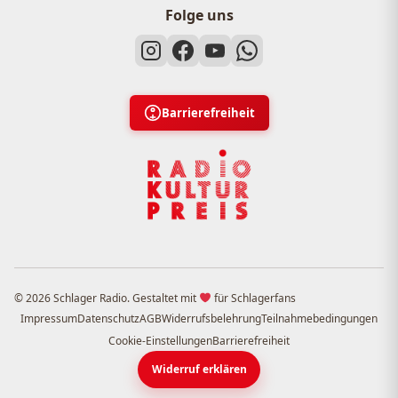
Folge uns
Barrierefreiheit
© 2026 Schlager Radio. Gestaltet mit
für Schlagerfans
Impressum
Datenschutz
AGB
Widerrufsbelehrung
Teilnahmebedingungen
Cookie-Einstellungen
Barrierefreiheit
Widerruf erklären