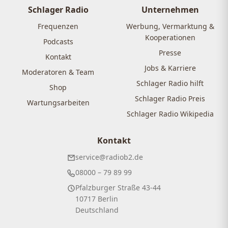
Schlager Radio
Unternehmen
Frequenzen
Werbung, Vermarktung &
Kooperationen
Podcasts
Presse
Kontakt
Jobs & Karriere
Moderatoren & Team
Schlager Radio hilft
Shop
Schlager Radio Preis
Wartungsarbeiten
Schlager Radio Wikipedia
Kontakt
service@radiob2.de
08000 – 79 89 99
Pfalzburger Straße 43-44
10717 Berlin
Deutschland