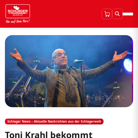
Schlager News – Aktuelle Nachrichten aus der Schlagerwelt
Toni Krahl bekommt