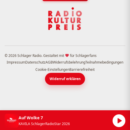
© 2026 Schlager Radio. Gestaltet mit
für Schlagerfans
Impressum
Datenschutz
AGB
Widerrufsbelehrung
Teilnahmebedingungen
Cookie-Einstellungen
Barrierefreiheit
Widerruf erklären
Auf Wolke 7
KAVILA SchlagerRadioStar 2026