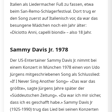
Italien als Liedermacher Fuß zu fassen, etwa
beim San-Remo-Schlagerfestival. Dort trug er
den Song zuerst auf Italienisch vor, da war das
besungene Mädchen noch ein Jahr älter:
«Diciotto Anni, capelli biondi» – also 18 Jahr.
Sammy Davis Jr. 1978
Der US-Entertainer Sammy Davis Jr. nimmt bei
einem Konzert in München 1978 einen von Udo
Jürgens mitgeschriebenen Song als Schlusslied:
«If I Never Sing Another Song»- «Das war das
größte», sagte Jürgens Jahre später der
«Süddeutschen Zeitung». «Da war ich mir sicher,
dass ich es geschafft habe.» Sammy Davis Jr
(1925-1990) trug das Lied bei seinen Konzerten